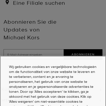
Eine Filiale suchen
Abonnieren Sie die
Updates von
Michael Kors
ABONNIEREN
Wij gebruiken cookies en vergelijkbare technologieën
Visit us on Facebook
Visit us on Twitter
Visit us on Pinterest
Visit us on YouTube
Visit us on Instagra
om de functionaliteit van onze website te leveren en
te verbeteren, content en je ervaring te
personaliseren, het gebruik van onze website te
analyseren en je gepersonaliseerde advertenties te
KUNDENDIENST
+
tonen. Door op 'Alles accepteren' te klikken, ga je
akkoord met het gebruik van deze cookies. Klik op
MEIN KONTO
+
‘Alles weigeren’ om niet-essentiële cookies te