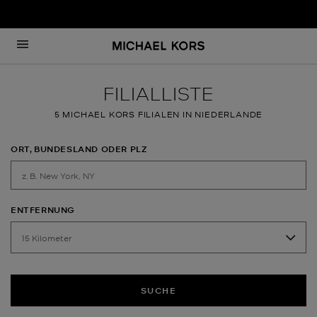
Zum Inhalt springen
Zurück zu Nav
FILIALLISTE
5 MICHAEL KORS FILIALEN IN NIEDERLANDE
ORT, BUNDESLAND ODER PLZ
ENTFERNUNG
SUCHE