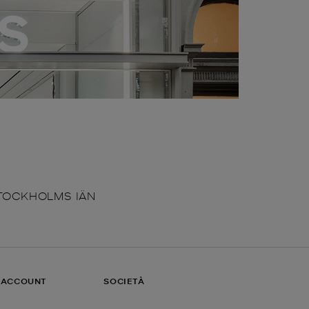
TOCKHOLMS IÄN
O ACCOUNT
SOCIETÀ