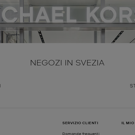
NEGOZI IN SVEZIA
N
S
SERVIZIO CLIENTI
IL MI
Domande frequenti