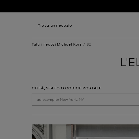
Vai al contenuto
Ritorna alla
Trova un negozio
Tutti i negozi Michael Kors
SE
L'
CITTÀ, STATO O CODICE POSTALE