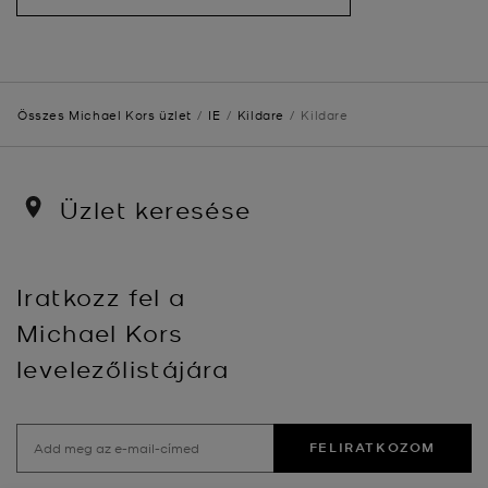
Összes Michael Kors üzlet
IE
Kildare
Kildare
Üzlet keresése
Iratkozz fel a
Michael Kors
levelezőlistájára
FELIRATKOZOM