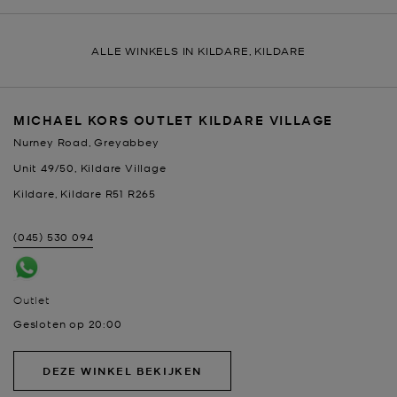
ALLE WINKELS IN KILDARE, KILDARE
MICHAEL KORS OUTLET KILDARE VILLAGE
Nurney Road, Greyabbey
Unit 49/50, Kildare Village
Kildare
,
Kildare
R51 R265
(045) 530 094
Outlet
Gesloten op
20:00
DEZE WINKEL BEKIJKEN