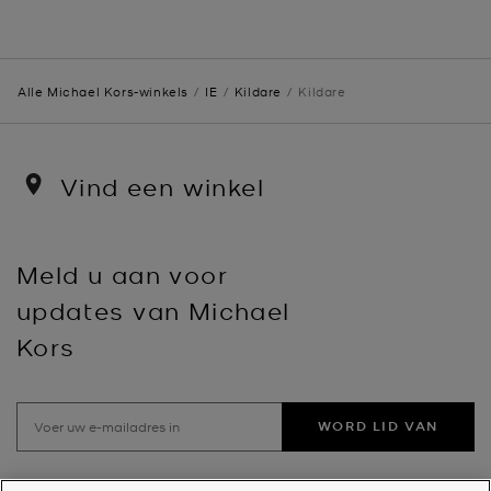
Alle Michael Kors-winkels
IE
Kildare
Kildare
Vind een winkel
Meld u aan voor
updates van Michael
Kors
WORD LID VAN